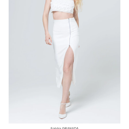
Falda GRANADA