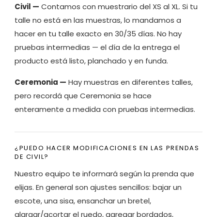
Civil —
Contamos con muestrario del XS al XL. Si tu
talle no está en las muestras, lo mandamos a
hacer en tu talle exacto en 30/35 días. No hay
pruebas intermedias — el día de la entrega el
producto está listo, planchado y en funda.
Ceremonia —
Hay muestras en diferentes talles,
pero recordá que Ceremonia se hace
enteramente a medida con pruebas intermedias.
¿PUEDO HACER MODIFICACIONES EN LAS PRENDAS
DE CIVIL?
Nuestro equipo te informará según la prenda que
elijas. En general son ajustes sencillos: bajar un
escote, una sisa, ensanchar un bretel,
alargar/acortar el ruedo, agregar bordados,