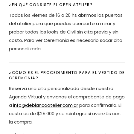
¿EN QUÉ CONSISTE EL OPEN ATELIER?
Todos los viernes de 16 a 20 hs abrimos las puertas
del atelier para que puedas acercarte a mirar y
probar todos los looks de Civil sin cita previa y sin
costo. Para ver Ceremonia es necesario sacar cita
personalizada.
¿CÓMO ES EL PROCEDIMIENTO PARA EL VESTIDO DE
CEREMONIA?
Reservá una cita personalizada desde nuestra
Agenda Virtual y envianos el comprobante de pago
a
info@deblancoatelier.com.ar
para confirmarla. El
costo es de $25.000 y se reintegra si avanzás con
la compra.