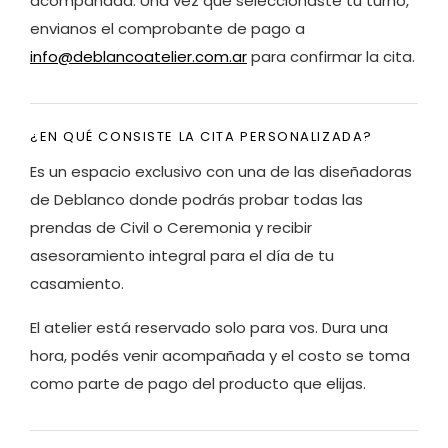
acompañada. Una vez que seleccionaste tu turno,
envianos el comprobante de pago a
info@deblancoatelier.com.ar
para confirmar la cita.
¿EN QUÉ CONSISTE LA CITA PERSONALIZADA?
Es un espacio exclusivo con una de las diseñadoras
de Deblanco donde podrás probar todas las
prendas de Civil o Ceremonia y recibir
asesoramiento integral para el día de tu
casamiento.
El atelier está reservado solo para vos. Dura una
hora, podés venir acompañada y el costo se toma
como parte de pago del producto que elijas.