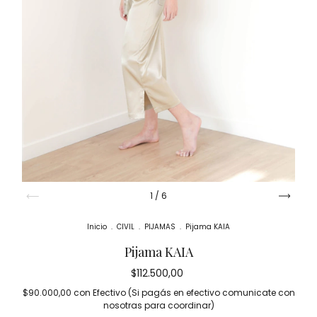
1
/
6
Inicio
.
CIVIL
.
PIJAMAS
.
Pijama KAIA
Pijama KAIA
$112.500,00
$90.000,00
con
Efectivo (Si pagás en efectivo comunicate con
nosotras para coordinar)