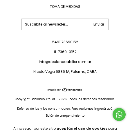
TOMA DE MEDIDAS
5491173690152
11-7369-0152
info@deblancoatelier.com.ar
Niceto Vega 5885 1A, Palermo, CABA
Copyright Deblanco Atelier - 2026. Todos los derechos reservados.
Defensa de las y los consumidores. Para reclamos
ingresá acá.
Botón de arrepentimiento
Al navegar por este sitio
aceptás el uso de cookies
para